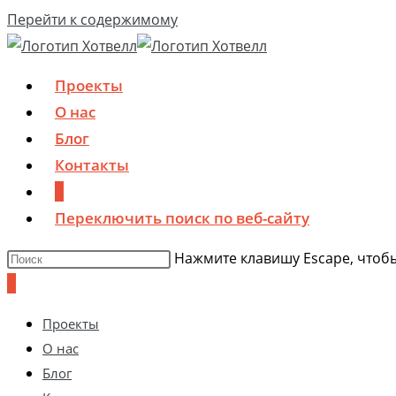
Перейти к содержимому
Проекты
О нас
Блог
Контакты
0
Переключить поиск по веб-сайту
Нажмите клавишу Escape, чтобы
0
Проекты
О нас
Блог