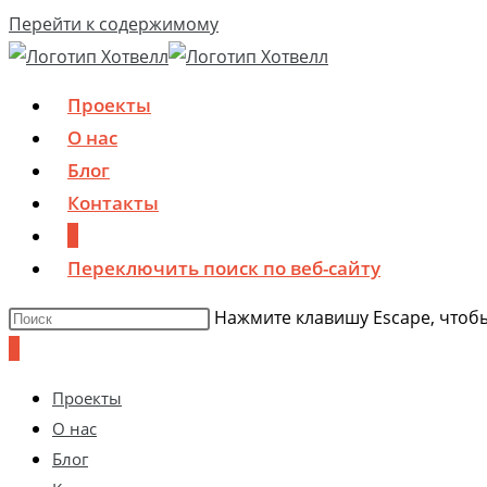
Перейти к содержимому
Проекты
О нас
Блог
Контакты
0
Переключить поиск по веб-сайту
Нажмите клавишу Escape, чтобы
0
Проекты
О нас
Блог