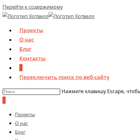
Перейти к содержимому
Проекты
О нас
Блог
Контакты
0
Переключить поиск по веб-сайту
Нажмите клавишу Escape, чтобы
0
Проекты
О нас
Блог