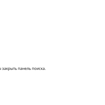
 закрыть панель поиска.