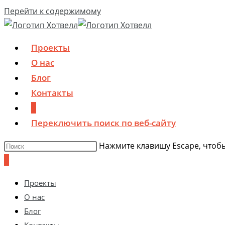
Перейти к содержимому
Проекты
О нас
Блог
Контакты
0
Переключить поиск по веб-сайту
Нажмите клавишу Escape, чтобы
0
Проекты
О нас
Блог