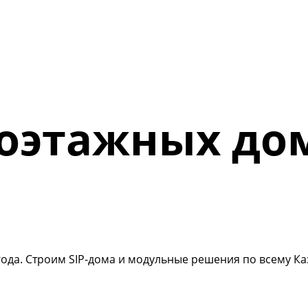
оэтажных до
ода. Строим SIP-дома и модульные решения по всему Каз