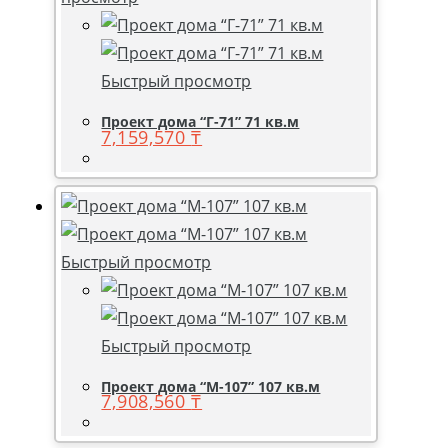
Быстрый просмотр
Проект дома “Г-71” 71 кв.м
7,159,570
₸
Быстрый просмотр
Быстрый просмотр
Проект дома “М-107” 107 кв.м
7,908,560
₸