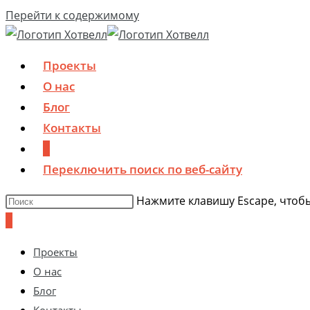
Перейти к содержимому
Проекты
О нас
Блог
Контакты
0
Переключить поиск по веб-сайту
Нажмите клавишу Escape, чтобы
0
Проекты
О нас
Блог