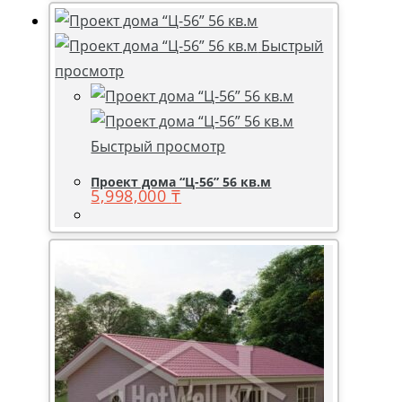
Быстрый
просмотр
Быстрый просмотр
Проект дома “Ц-56” 56 кв.м
5,998,000
₸