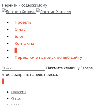
Перейти к содержимому
Проекты
О нас
Блог
Контакты
0
Переключить поиск по веб-сайту
Нажмите клавишу Escape,
чтобы закрыть панель поиска.
0
Проекты
О нас